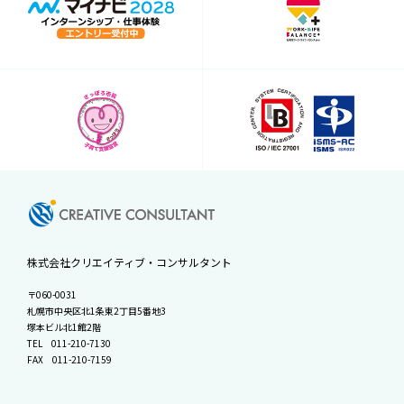
株式会社クリエイティブ・コンサルタント
〒060-0031
札幌市中央区北1条東2丁目5番地3
塚本ビル北1館2階
TEL
011-210-7130
FAX 011-210-7159