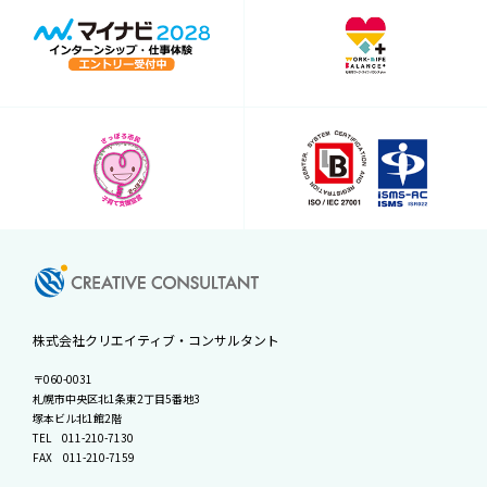
株式会社クリエイティブ・コンサルタント
〒060-0031
札幌市中央区北1条東2丁目5番地3
塚本ビル北1館2階
TEL
011-210-7130
FAX 011-210-7159