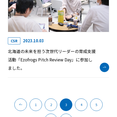
2023.10.03
CSR
北海道の未来を担う次世代リーダーの育成支援
活動「Ezofrogs Pitch Review Day」に参加し
ました。
1
2
3
4
5